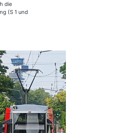
h die
ng (S 1 und