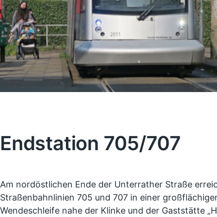
Endstation 705/707
Am nordöstlichen Ende der Unterrather Straße errei
Straßenbahnlinien 705 und 707 in einer großflächige
Wendeschleife nahe der Klinke und der Gaststätte „H