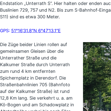
Endstation „Unterrath S“. Hier halten oder enden auc
Buslinien 729, 757 und N2. Bis zum S-Bahnhof-Einga
S11) sind es etwa 300 Meter.
GPS:
51°16’31.8″N 6°47’13.1″E
Die Züge beider Linien rollen auf
gemeinsamen Gleisen über die
Unterrather Straße und die
Kalkumer Straße durch Unterrath
zum rund 4 km entfernten
Spichernplatz in Derendorf. Die
Straßenbahnlinien 705 (Bahnfoto
auf der Kalkumer Straße) ist rund
12,8 Km lang. Sie verkehrt u. a. am
Kö-Bogen und am Schadowplatz in